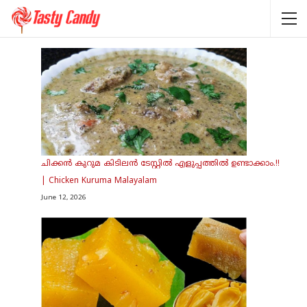
ചിക്കൻ കുറുമ കിടിലൻ ടേസ്റ്റിൽ എളുപ്പത്തിൽ ഉണ്ടാക്കാം.!!
| Chicken Kuruma Malayalam
June 12, 2026