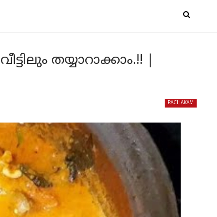
്ടിലും തയ്യാറാക്കാം.!! |
PACHAKAM