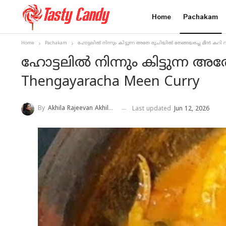
Home
Pachakam
Home
Pachakam
ഹോട്ടലിൽ നിന്നും കിട്ടുന്ന അതേ രുചിയിൽ തേങ്ങയരച്ച മീൻ കറി വീട്
ഹോട്ടലിൽ നിന്നും കിട്ടുന്ന അത
Thengayaracha Meen Curry
By
Akhila Rajeevan Akhila Rajeevan
Last updated
Jun 12, 2026