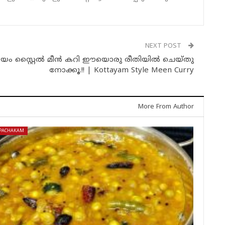
NEXT POST
്ടയം സ്റ്റൈൽ മീൻ കറി ഈയൊരു രീതിയിൽ ചെയ്തു
നോക്കൂ.!! | Kottayam Style Meen Curry
More From Author
PACHAKAM