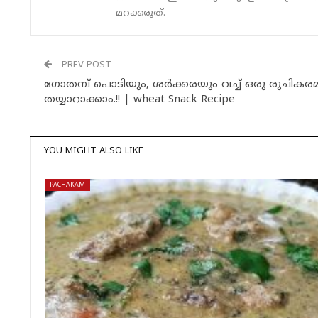
മറക്കരുത്.
PREV POST
ഗോതമ്പ് പൊടിയും, ശർക്കരയും വച്ച് ഒരു രുചി
തയ്യാറാക്കാം.!! | wheat Snack Recipe
YOU MIGHT ALSO LIKE
PACHAKAM