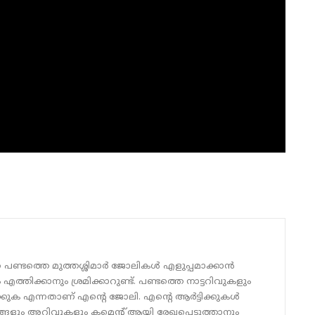
 പണ്ടത്തെ മുത്തശ്ശിമാർ ജോലികൾ എളുപ്പമാക്കാൻ
്തിക്കാനും ശ്രമിക്കാറുണ്ട്. പണ്ടത്തെ നാട്ടറിവുകളും
ക്കുക എന്നതാണ് എന്റെ ജോലി. എന്റെ ആർട്ടിക്കുകൾ
ങ്ങളും അറിവുകളും കമെന്റ് ആയി രേഖപ്പെടുത്താനും