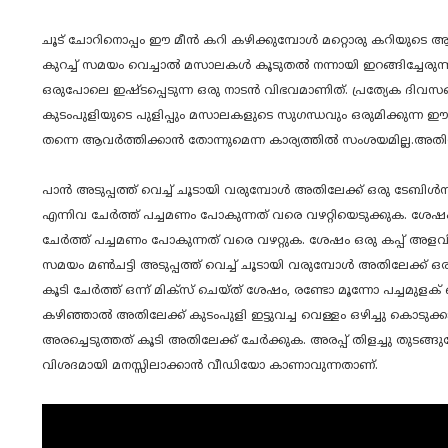
ചൂട് ചോറിനൊപ്പം ഈ മീൻ കറി കഴിക്കുമ്പോൾ മറ്റൊരു കറിയുടെ ആവ
കുറച്ച് സമയം വെച്ചാൽ മസാലകൾ കൂടുതൽ നന്നായി ഇറങ്ങിച്ചേരുന്
ഒരുപോലെ ഇഷ്ടപ്പെടുന്ന ഒരു നാടൻ വിഭവമാണിത്. പ്രത്യേക ദിവസങ്
കുടംപുളിയുടെ പുളിപ്പും മസാലകളുടെ സുഗന്ധവും ഒരുമിക്കുന്ന ഈ
തന്നെ ആവർത്തിക്കാൻ തോന്നുമെന്ന കാര്യത്തിൽ സംശയമില്ല.അതി
പാൻ അടുപ്പത്ത് വെച്ച് ചൂടായി വരുമ്പോൾ അതിലേക്ക് ഒരു ടേബി
എന്നിവ ചേർത്ത് പച്ചമണം പോകുന്നത് വരെ വഴറ്റിയെടുക്കുക.
ചേർത്ത് പച്ചമണം പോകുന്നത് വരെ വഴറ്റുക. ശേഷം ഒരു കപ്പ് അളവി
സമയം മൺചട്ടി അടുപ്പത്ത് വെച്ച് ചൂടായി വരുമ്പോൾ അതിലേക്ക് ഒ
കൂടി ചേർത്ത് ഒന്ന് മിക്സ് ചെയ്ത് ശേഷം, രണ്ടോ മൂന്നോ പച്ചമു
കഴിഞ്ഞാൽ അതിലേക്ക് കുടംപുളി ഇട്ടുവച്ച വെള്ളം ഒഴിച്ചു കൊടുക്കാം
അരച്ചെടുത്തത് കൂടി അതിലേക്ക് ചേർക്കുക. അരപ്പ് തിളച്ചു തുടങ
വിശദമായി മനസ്സിലാക്കാൻ വീഡിയോ കാണാവുന്നതാണ്.