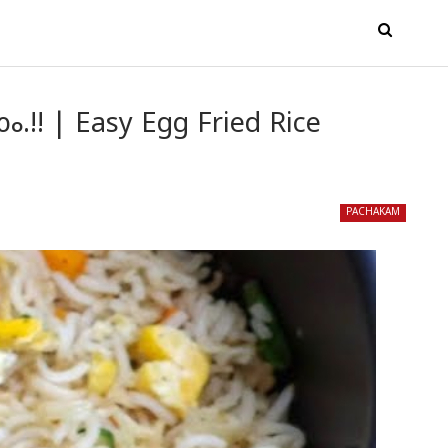
.!! | Easy Egg Fried Rice
PACHAKAM