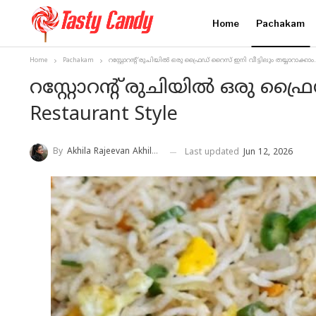
Home
Pachakam
Home
Pachakam
റസ്റ്റോറന്റ് രുചിയിൽ ഒരു ഫ്രൈഡ് റൈസ് ഇനി വീട്ടിലും തയ്യാറാക്കാം.!
റസ്റ്റോറന്റ് രുചിയിൽ ഒരു ഫ്രൈഡ
Restaurant Style
By
Akhila Rajeevan Akhila Rajeevan
Last updated
Jun 12, 2026