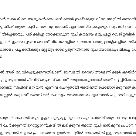
യവർ വരെ മിക്ക ആളുകൾക്കും കഴിക്കാൻ ഇഷ്ടമുള്ള വിഭവങ്ങളിൽ ഒന്നായിര
 ഡിഷ് ആയി കൂടി പറയാവുന്നതാണ്. എന്നാൽ മിക്കപ്പോഴും ഫ്രൈഡ് റൈസ് തയ്
ർച്ചയായും പരീക്ഷിച്ചു നോക്കാവുന്ന രുചികരമായ ഒരു എഗ്ഗ് വെജിറ്റബിൾ
ഇഷ്ടപ്പെടുന്ന റൈസ് വിഭവങ്ങളിൽ ഒന്നാണ്. റെസ്റ്റോറന്റുകളിൽ ലഭിക്ക
. ധാരാളം പച്ചക്കറികളും മുട്ടയും ഉൾപ്പെടുന്നതിനാൽ രുചിയോടൊപ്പം മികച
്.
ൽ അരി വേവിച്ചെടുക്കുന്നതിലാണ്. ബസ്മതി റൈസ് അരമണിക്കൂർ കുതിർത്ത
്ചെടുക്കുമ്പോൾ പിന്നീട് ഫ്രൈഡ് റൈസ് തയ്യാറാക്കുമ്പോൾ അത് ഒട്ടിപ്പിട
 കാബേജ്, സ്പ്രിങ് ഒനിയൻ എന്നിവ ചെറുതായി അരിഞ്ഞ് ഉപയോഗിക്കുന്നത് 
് സ്റ്റൈൽ ഫ്രൈഡ് റൈസിന്റെ രഹസ്യം. അങ്ങനെ ചെയ്യുമ്പോൾ പച്ചക്കറികളുട
് ചെയ്യാൻ സഹായിക്കും. ഉപ്പും കുരുമുളകുപൊടിയും ചേർത്ത് തയ്യാറാക്കുന്ന
 ചേർക്കുന്നത് റെസ്റ്റോറന്റുകളിൽ ലഭിക്കുന്ന അതേ രുചി നൽകുന്ന പ്
് ഇളക്കുന്നത് വളരെ പ്രധാനമാണ്. ഉയർന്ന ചൂടിൽ വേഗത്തിൽ ഇളക്കുമ്പോൾ