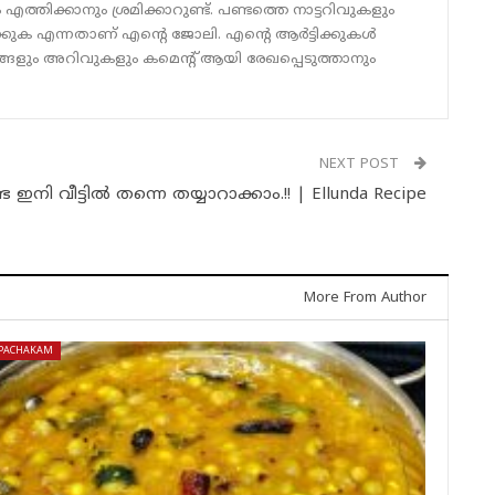
്തിക്കാനും ശ്രമിക്കാറുണ്ട്. പണ്ടത്തെ നാട്ടറിവുകളും
ക്കുക എന്നതാണ് എന്റെ ജോലി. എന്റെ ആർട്ടിക്കുകൾ
ങ്ങളും അറിവുകളും കമെന്റ് ആയി രേഖപ്പെടുത്താനും
NEXT POST
നി വീട്ടിൽ തന്നെ തയ്യാറാക്കാം.!! | Ellunda Recipe
More From Author
PACHAKAM