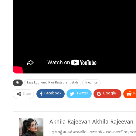
Easy Egg Fried Rice Restaurant Style
fried rice
Facebook
Twitter
Google+
R
Share
Akhila Rajeevan Akhila Rajeevan
എന്റെ പേര് അഖില. ഞാൻ പാലക്കാട് സ്വദേ