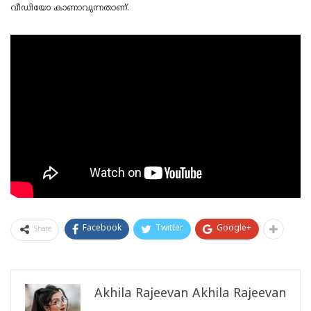
വീഡിയോ കാണാവുന്നതാണ്.
Facebook
Twitter
Google+
Share
Akhila Rajeevan Akhila Rajeevan