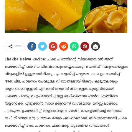
Share
Chakka Halwa Recipe:
ചക്ക പഴത്തിന്റെ സീസണായാൽ അത്
ഉപയോഗിച്ച് പലവിധ വിഭവങ്ങളും തയ്യാറാക്കുന്ന പതിവ് നമ്മുടെയെല്ലാം
വീടുകളിൽ ഉള്ളതായിരിക്കും. പ്രത്യേകിച്ച് പഴുത്ത ചക്ക ഉപയോഗിച്ച്
അട, ചീട, പായസം പോലുള്ള വിഭവങ്ങളായിരിക്കും കൂടുതലായും
തയ്യാറാക്കാറുള്ളത്. എന്നാൽ അതിൽ നിന്നെല്ലാം വ്യത്യസ്തമായി
പഴുത്ത ചക്കപ്പഴം ഉപയോഗിച്ച് നല്ല രുചികരമായ ഹൽവ എങ്ങിനെ
തയ്യാറാക്കി എടുക്കാൻ സാധിക്കുമെന്ന് വിശദമായി മനസ്സിലാക്കാം.
ചക്കപ്പഴം ഉപയോഗിച്ച് തയ്യാറാക്കുന്ന ഹൽവ കേരളത്തിന്റെ തനതായ
രുചി നിറഞ്ഞ ഒരു പ്രത്യേക മധുര പലഹാരമാണ്. സാധാരണയായി ചക്ക
ഉപയോഗിച്ച് അട, പായസം, ചക്കവരട്ടി തുടങ്ങിയ വിഭവങ്ങൾ