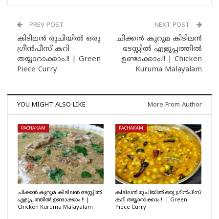
PREV POST
NEXT POST
കിടിലൻ രുചിയിൽ ഒരു
ചിക്കൻ കുറുമ കിടിലൻ
ഗ്രീൻപീസ് കറി
ടേസ്റ്റിൽ എളുപ്പത്തിൽ
തയ്യാറാക്കാം.!! | Green
ഉണ്ടാക്കാം.!! | Chicken
Piece Curry
Kuruma Malayalam
YOU MIGHT ALSO LIKE
More From Author
PACHAKAM
PACHAKAM
ചിക്കൻ കുറുമ കിടിലൻ ടേസ്റ്റിൽ
കിടിലൻ രുചിയിൽ ഒരു ഗ്രീൻപീസ്
എളുപ്പത്തിൽ ഉണ്ടാക്കാം.!! |
കറി തയ്യാറാക്കാം.!! | Green
Chicken Kuruma Malayalam
Piece Curry