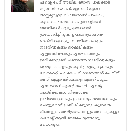
എന്റെ പേര് അഖില. ഞാൻ പാലക്കാട്
സ്വദേശിനിയാണ്. എനിക്ക് ഏറെ
താല്പര്യമുള്ള വിഷയമാണ് പാചകം,
കൂടാതെ പണ്ടത്തെ മുത്തശ്ശിമാർ
ജോലികൾ എളുപ്പമാക്കാൻ
പ്രയോഗിച്ചിരുന്ന ഉപകാരപ്രദമായ
ടെക്‌നിക്കുകളും പൊടികൈകളും
നാട്ടറിവുകളും ഒറ്റമൂലികളും
എല്ലാവരിലേക്കും എത്തിക്കാനും
ശ്രമിക്കാറുണ്ട്. പണ്ടത്തെ നാട്ടറിവുകളും
ഒറ്റമൂലികളെയും കുറിച്ച് എഴുതുകയും
വെറൈറ്റി പാചക പരീക്ഷണങ്ങൾ ചെയ്‌ത്‌
അത് എല്ലാവരിലേക്കും എത്തിക്കുക
എന്നതാണ് എന്റെ ജോലി. എന്റെ
ആർട്ടിക്കുകൾ നിങ്ങൾക്ക്
ഇഷ്ടമാവുകയും ഉപകാരപ്രദമാവുകയും
ചെയ്യുമെന്ന് പ്രതീഷിക്കുന്നു. കൂടാതെ
നിങ്ങളുടെ അഭിപ്രായങ്ങളും അറിവുകളും
കമെന്റ് ആയി രേഖപ്പെടുത്താനും
മറക്കരുത്.