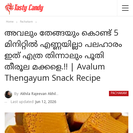
Home
Pachakam
അവലും തേങ്ങയും കൊണ്ട് 5
മിനിറ്റിൽ എണ്ണയില്ലാ പലഹാരം
ഇത് എത്ര തിന്നാലും പൂതി
തീരൂല മക്കളെ.!! | Avalum
Thengayum Snack Recipe
PACHAKAM
By
Akhila Rajeevan Akhila Rajeevan
Last updated
Jun 12, 2026