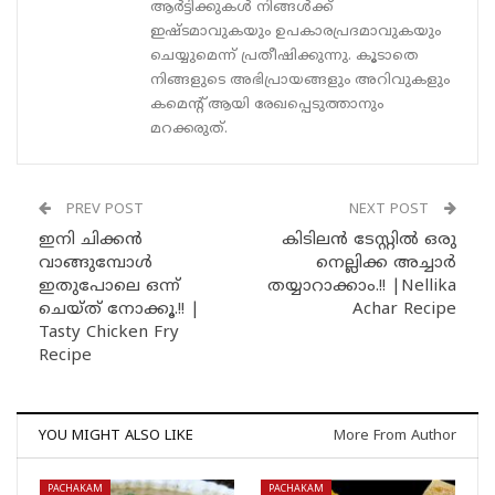
ആർട്ടിക്കുകൾ നിങ്ങൾക്ക്
ഇഷ്ടമാവുകയും ഉപകാരപ്രദമാവുകയും
ചെയ്യുമെന്ന് പ്രതീഷിക്കുന്നു. കൂടാതെ
നിങ്ങളുടെ അഭിപ്രായങ്ങളും അറിവുകളും
കമെന്റ് ആയി രേഖപ്പെടുത്താനും
മറക്കരുത്.
PREV POST
NEXT POST
ഇനി ചിക്കൻ
കിടിലൻ ടേസ്റ്റിൽ ഒരു
വാങ്ങുമ്പോൾ
നെല്ലിക്ക അച്ചാർ
ഇതുപോലെ ഒന്ന്
തയ്യാറാക്കാം.!! |Nellika
ചെയ്ത് നോക്കൂ.!! |
Achar Recipe
Tasty Chicken Fry
Recipe
YOU MIGHT ALSO LIKE
More From Author
PACHAKAM
PACHAKAM