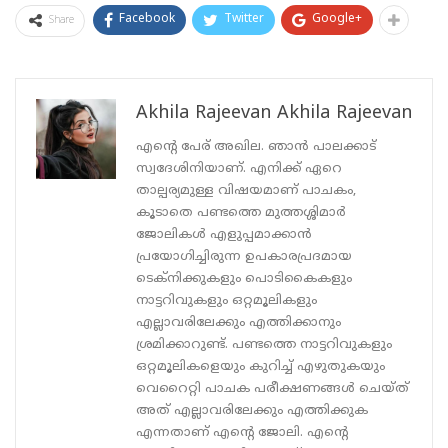
Facebook
Twitter
Google+
Share
Akhila Rajeevan Akhila Rajeevan
എന്റെ പേര് അഖില. ഞാൻ പാലക്കാട്
സ്വദേശിനിയാണ്. എനിക്ക് ഏറെ
താല്പര്യമുള്ള വിഷയമാണ് പാചകം,
കൂടാതെ പണ്ടത്തെ മുത്തശ്ശിമാർ
ജോലികൾ എളുപ്പമാക്കാൻ
പ്രയോഗിച്ചിരുന്ന ഉപകാരപ്രദമായ
ടെക്‌നിക്കുകളും പൊടികൈകളും
നാട്ടറിവുകളും ഒറ്റമൂലികളും
എല്ലാവരിലേക്കും എത്തിക്കാനും
ശ്രമിക്കാറുണ്ട്. പണ്ടത്തെ നാട്ടറിവുകളും
ഒറ്റമൂലികളെയും കുറിച്ച് എഴുതുകയും
വെറൈറ്റി പാചക പരീക്ഷണങ്ങൾ ചെയ്‌ത്‌
അത് എല്ലാവരിലേക്കും എത്തിക്കുക
എന്നതാണ് എന്റെ ജോലി. എന്റെ