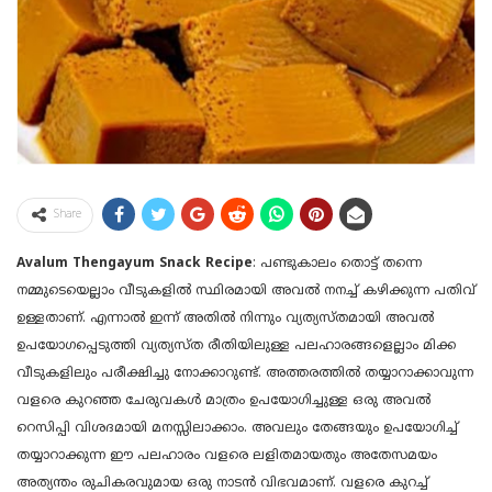
Share
Avalum Thengayum Snack Recipe
: പണ്ടുകാലം തൊട്ട് തന്നെ
നമ്മുടെയെല്ലാം വീടുകളിൽ സ്ഥിരമായി അവൽ നനച്ച് കഴിക്കുന്ന പതിവ്
ഉള്ളതാണ്. എന്നാൽ ഇന്ന് അതിൽ നിന്നും വ്യത്യസ്തമായി അവൽ
ഉപയോഗപ്പെടുത്തി വ്യത്യസ്ത രീതിയിലുള്ള പലഹാരങ്ങളെല്ലാം മിക്ക
വീടുകളിലും പരീക്ഷിച്ചു നോക്കാറുണ്ട്. അത്തരത്തിൽ തയ്യാറാക്കാവുന്ന
വളരെ കുറഞ്ഞ ചേരുവകൾ മാത്രം ഉപയോഗിച്ചുള്ള ഒരു അവൽ
റെസിപ്പി വിശദമായി മനസ്സിലാക്കാം. അവലും തേങ്ങയും ഉപയോഗിച്ച്
തയ്യാറാക്കുന്ന ഈ പലഹാരം വളരെ ലളിതമായതും അതേസമയം
അത്യന്തം രുചികരവുമായ ഒരു നാടൻ വിഭവമാണ്. വളരെ കുറച്ച്