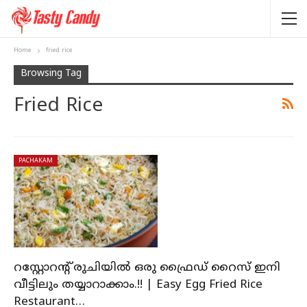
Home
fried rice
Browsing Tag
Fried Rice
PACHAKAM
റസ്റ്റോറന്റ് രുചിയിൽ ഒരു ഫ്രൈഡ് റൈസ് ഇനി
വീട്ടിലും തയ്യാറാക്കാം.!! | Easy Egg Fried Rice
Restaurant…