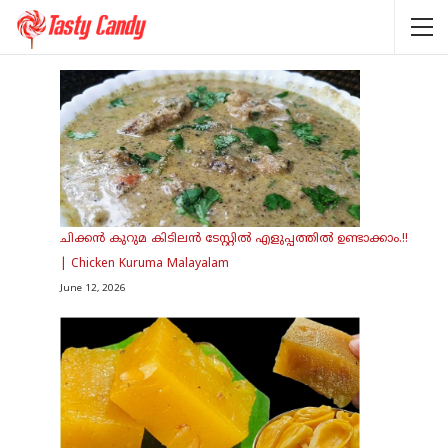
ചിക്കൻ കുറുമ കിടിലൻ ടേസ്റ്റിൽ എളുപ്പത്തിൽ ഉണ്ടാക്കാം.!!
| Chicken Kuruma Malayalam
June 12, 2026