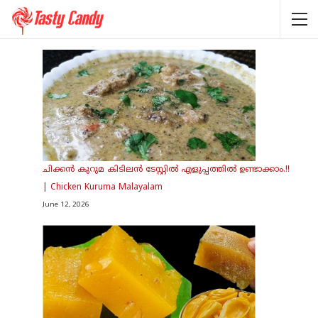
ചിക്കൻ കുറുമ കിടിലൻ ടേസ്റ്റിൽ എളുപ്പത്തിൽ ഉണ്ടാക്കാം.!!
| Chicken Kuruma Malayalam
June 12, 2026