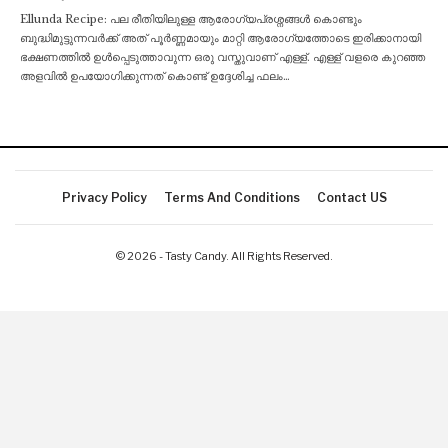
Ellunda Recipe: പല രീതിയിലുള്ള ആരോഗ്യപ്രശ്നങ്ങൾ കൊണ്ടും
ബുദ്ധിമുട്ടുന്നവർക്ക് അത് പൂർണ്ണമായും മാറ്റി ആരോഗ്യത്തോടെ ഇരിക്കാനായി
ഭക്ഷണത്തിൽ ഉൾപ്പെടുത്താവുന്ന ഒരു വസ്തുവാണ് എള്ള്. എള്ള് വളരെ കുറഞ്ഞ
അളവിൽ ഉപയോഗിക്കുന്നത് കൊണ്ട് ഉദ്ദേശിച്ച ഫലം
…
Privacy Policy
Terms And Conditions
Contact US
© 2026 - Tasty Candy. All Rights Reserved.