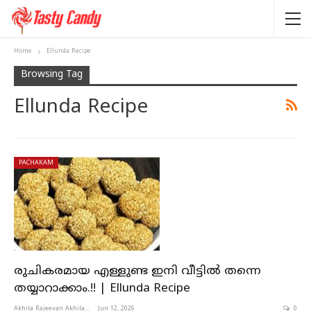
Home
Ellunda Recipe
Browsing Tag
Ellunda Recipe
PACHAKAM
രുചികരമായ എള്ളുണ്ട ഇനി വീട്ടിൽ തന്നെ
തയ്യാറാക്കാം.!! | Ellunda Recipe
Akhila Rajeevan Akhila Rajeevan
Jun 12, 2026
0