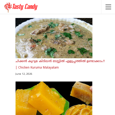
ചിക്കൻ കുറുമ കിടിലൻ ടേസ്റ്റിൽ എളുപ്പത്തിൽ ഉണ്ടാക്കാം.!!
| Chicken Kuruma Malayalam
June 12, 2026