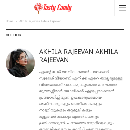
Home
Akhila Rajeevan Akhila Rajeevan
AUTHOR
AKHILA RAJEEVAN AKHILA
RAJEEVAN
എന്റെ പേര് അഖില. ഞാൻ പാലക്കാട്
സ്വദേശിനിയാണ്. എനിക്ക് ഏറെ താല്പര്യമുള്ള
വിഷയമാണ് പാചകം, കൂടാതെ പണ്ടത്തെ
മുത്തശ്ശിമാർ ജോലികൾ എളുപ്പമാക്കാൻ
പ്രയോഗിച്ചിരുന്ന ഉപകാരപ്രദമായ
ടെക്‌നിക്കുകളും പൊടികൈകളും
നാട്ടറിവുകളും ഒറ്റമൂലികളും
എല്ലാവരിലേക്കും എത്തിക്കാനും
ശ്രമിക്കാറുണ്ട്. പണ്ടത്തെ നാട്ടറിവുകളും
ഒറ്റമൂലികളെയും കുറിച്ച് എഴുതുകയും