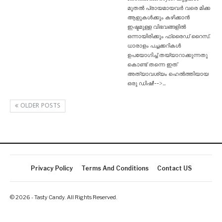
മുതൽ പ്രായമായവർ വരെ മിക്ക
ആളുകൾക്കും കഴിക്കാൻ
ഇഷ്ടമുള്ള വിഭവങ്ങളിൽ
ഒന്നായിരിക്കും ഫ്രൈഡ് റൈസ്.
ധാരാളം പച്ചക്കറികൾ
ഉപയോഗിച്ച് തയ്യാറാക്കുന്നതു
കൊണ്ട് തന്നെ ഇത്
അത്യാവശ്യം ഹെൽത്തിയായ
ഒരു ഡിഷ്!-->…
OLDER POSTS
Privacy Policy
Terms And Conditions
Contact US
© 2026 - Tasty Candy. All Rights Reserved.